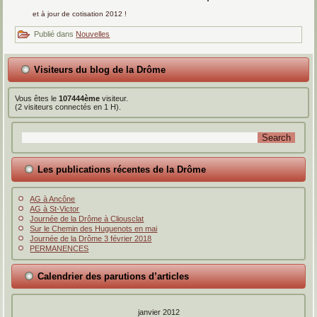
et à jour de cotisation 2012 !
Publié dans
Nouvelles
Visiteurs du blog de la Drôme
Vous êtes le
107444ème
visiteur.
(2 visiteurs connectés en 1 H).
Les publications récentes de la Drôme
AG à Ancône
AG à St-Victor
Journée de la Drôme à Cliousclat
Sur le Chemin des Huguenots en mai
Journée de la Drôme 3 février 2018
PERMANENCES
Calendrier des parutions d’articles
janvier 2012